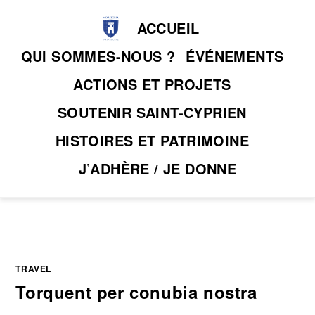
Skip
ACCUEIL
to
content
QUI SOMMES-NOUS ?
ÉVÉNEMENTS
ACTIONS ET PROJETS
SOUTENIR SAINT-CYPRIEN
HISTOIRES ET PATRIMOINE
J’ADHÈRE / JE DONNE
TRAVEL
Torquent per conubia nostra