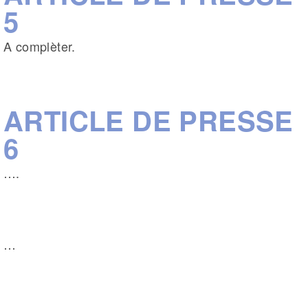
5
A complèter.
ARTICLE DE PRESSE
6
….
…