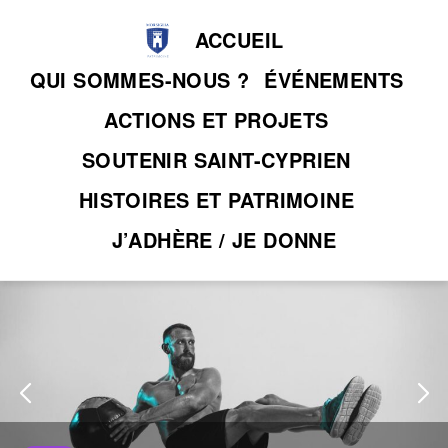
Skip
ACCUEIL
to
content
QUI SOMMES-NOUS ?
ÉVÉNEMENTS
ACTIONS ET PROJETS
SOUTENIR SAINT-CYPRIEN
HISTOIRES ET PATRIMOINE
J’ADHÈRE / JE DONNE