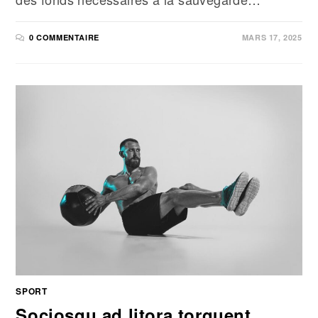
0 COMMENTAIRE
MARS 17, 2025
SPORT
Sociosqu ad litora torquent